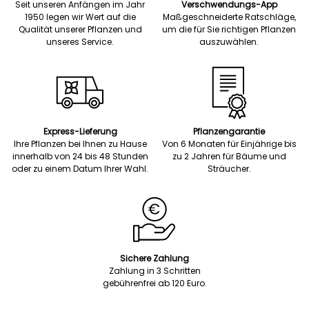
Seit unseren Anfängen im Jahr
Verschwendungs-App
1950 legen wir Wert auf die
Maßgeschneiderte Ratschläge,
Qualität unserer Pflanzen und
um die für Sie richtigen Pflanzen
unseres Service.
auszuwählen.
Express-Lieferung
Pflanzengarantie
Ihre Pflanzen bei Ihnen zu Hause
Von 6 Monaten für Einjährige bis
innerhalb von 24 bis 48 Stunden
zu 2 Jahren für Bäume und
oder zu einem Datum Ihrer Wahl.
Sträucher.
Sichere Zahlung
Zahlung in 3 Schritten
gebührenfrei ab 120 Euro.