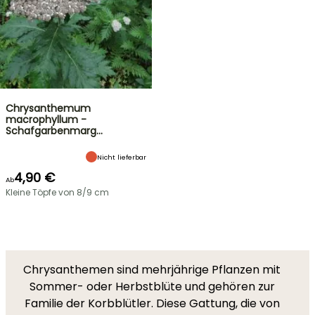
Chrysanthemum
macrophyllum -
Schafgarbenmarg…
Nicht lieferbar
4,90 €
Ab
Kleine Töpfe von 8/9 cm
Chrysanthemen sind mehrjährige Pflanzen mit
Sommer- oder Herbstblüte und gehören zur
Familie der Korbblütler. Diese Gattung, die von