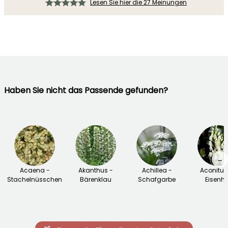
Lesen Sie hier die 27 Meinungen
Haben Sie nicht das Passende gefunden?
→
Acaena -
Akanthus -
Achillea -
Aconitu
Stachelnüsschen
Bärenklau
Schafgarbe
Eisenhu