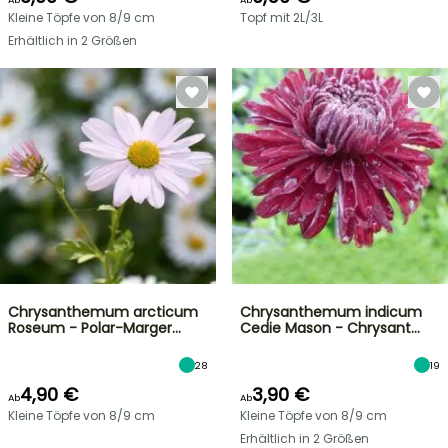
Kleine Töpfe von 8/9 cm
Topf mit 2L/3L
Erhältlich in 2 Größen
Chrysanthemum arcticum
Chrysanthemum indicum
Roseum - Polar-Marger…
Cedie Mason - Chrysant…
28
19
4,90 €
3,90 €
Ab
Ab
Kleine Töpfe von 8/9 cm
Kleine Töpfe von 8/9 cm
Erhältlich in 2 Größen