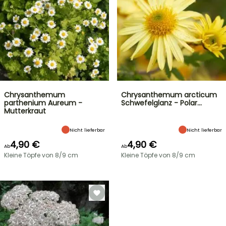
Chrysanthemum
Chrysanthemum arcticum
parthenium Aureum -
Schwefelglanz - Polar…
Mutterkraut
Nicht lieferbar
Nicht lieferbar
4,90 €
4,90 €
Ab
Ab
Kleine Töpfe von 8/9 cm
Kleine Töpfe von 8/9 cm