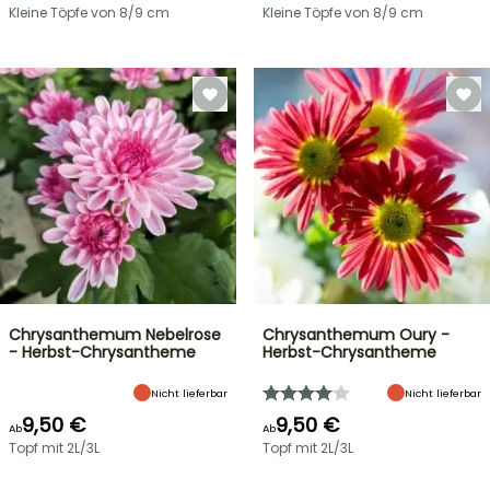
Kleine Töpfe von 8/9 cm
Kleine Töpfe von 8/9 cm
Chrysanthemum Nebelrose
Chrysanthemum Oury -
- Herbst-Chrysantheme
Herbst-Chrysantheme
Nicht lieferbar
Nicht lieferbar
9,50 €
9,50 €
Ab
Ab
Topf mit 2L/3L
Topf mit 2L/3L