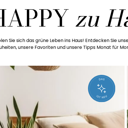
 HAPPY
zu H
len Sie sich das grüne Leben ins Haus! Entdecken Sie uns
heiten, unsere Favoriten und unsere Tipps Monat für Mo