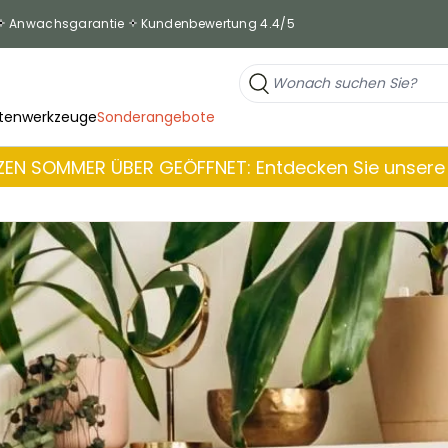
Anwachsgarantie
Kundenbewertung 4.4/5
tenwerkzeuge
Sonderangebote
EN SOMMER ÜBER GEÖFFNET: Entdecken Sie unsere 