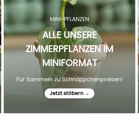
MINI-PFLANZEN
ALLE UNSERE
ZIMMERPFLANZEN IM
MINIFORMAT
Für Sammeln zu Schnäppchenpreisen!
Jetzt stöbern →