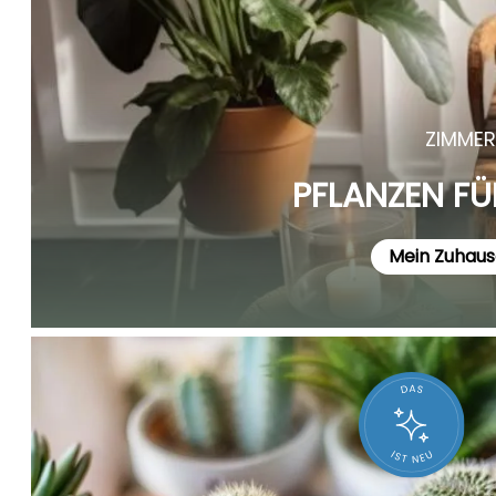
ZIMMER
PFLANZEN FÜ
Mein Zuhaus