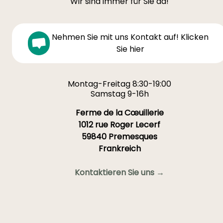
Wir sind immer für Sie da!
Nehmen Sie mit uns Kontakt auf! Klicken
Sie hier
Montag-Freitag 8:30-19:00
Samstag 9-16h
Ferme de la Cœuillerie
1012 rue Roger Lecerf
59840 Premesques
Frankreich
Kontaktieren Sie uns →