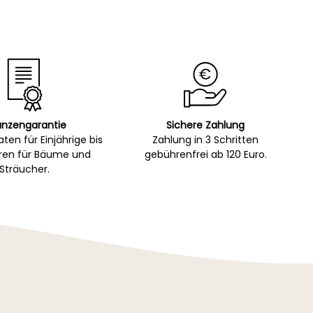
anzengarantie
Sichere Zahlung
ten für Einjährige bis
Zahlung in 3 Schritten
hren für Bäume und
gebührenfrei ab 120 Euro.
Sträucher.