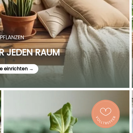
PFLANZEN
R JEDEN RAUM
e einrichten →