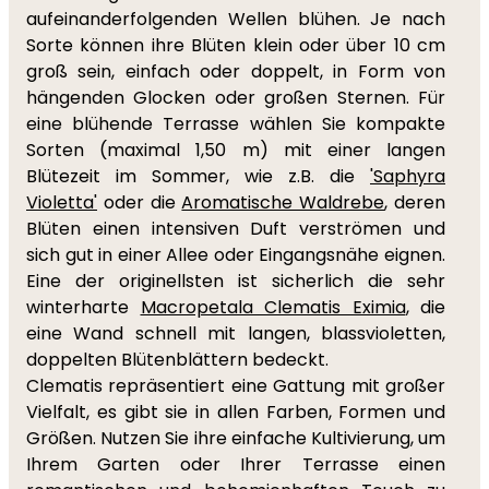
aufeinanderfolgenden Wellen blühen. Je nach
Sorte können ihre Blüten klein oder über 10 cm
groß sein, einfach oder doppelt, in Form von
hängenden Glocken oder großen Sternen. Für
eine blühende Terrasse wählen Sie kompakte
Sorten (maximal 1,50 m) mit einer langen
Blütezeit im Sommer, wie z.B. die
'Saphyra
Violetta'
oder die
Aromatische Waldrebe
, deren
Blüten einen intensiven Duft verströmen und
sich gut in einer Allee oder Eingangsnähe eignen.
Eine der originellsten ist sicherlich die sehr
winterharte
Macropetala Clematis Eximia
, die
eine Wand schnell mit langen, blassvioletten,
doppelten Blütenblättern bedeckt.
Clematis repräsentiert eine Gattung mit großer
Vielfalt, es gibt sie in allen Farben, Formen und
Größen. Nutzen Sie ihre einfache Kultivierung, um
Ihrem Garten oder Ihrer Terrasse einen