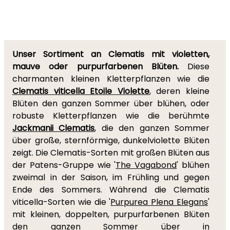
Unser Sortiment an Clematis mit violetten,
mauve oder purpurfarbenen Blüten.
Diese
charmanten kleinen Kletterpflanzen wie die
Clematis viticella Etoile Violette
, deren kleine
Blüten den ganzen Sommer über blühen, oder
robuste Kletterpflanzen wie die berühmte
Jackmanii Clematis
, die den ganzen Sommer
über große, sternförmige, dunkelviolette Blüten
zeigt. Die Clematis-Sorten mit großen Blüten aus
der Patens-Gruppe wie '
The Vagabond
' blühen
zweimal in der Saison, im Frühling und gegen
Ende des Sommers. Während die Clematis
viticella-Sorten wie die '
Purpurea Plena Elegans
'
mit kleinen, doppelten, purpurfarbenen Blüten
den ganzen Sommer über in