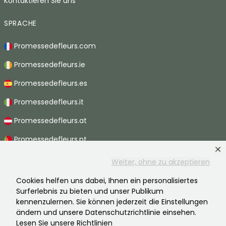
Kontaktieren Sie uns
SPRACHE
Promessedefleurs.com
Promessedefleurs.ie
Promessedefleurs.es
Promessedefleurs.it
Promessedefleurs.at
Promessedefleurs.pt
Promessedefleurs.nl
Weiter, ohne zu akzeptieren
Promessedefleurs.be
Cookies helfen uns dabei, Ihnen ein personalisiertes
Surferlebnis zu bieten und unser Publikum
Promessedefleurs.ch
kennenzulernen. Sie können jederzeit die Einstellungen
ändern und unsere Datenschutzrichtlinie einsehen.
Lesen Sie unsere Richtlinien