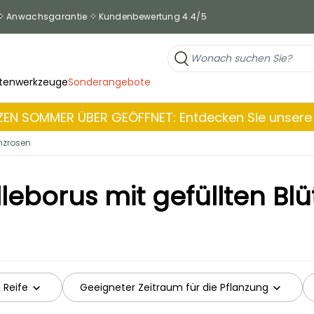
Anwachsgarantie
Kundenbewertung 4.4/5
tenwerkzeuge
Sonderangebote
EN SOMMER ÜBER GEÖFFNET: Entdecken Sie unsere 
enzrosen
leborus mit gefüllten Bl
 Reife
Geeigneter Zeitraum für die Pflanzung