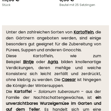
Ab
Stück
Beutel mit 25 Setzlingen
Unter den zahlreichen Sorten von
Kartoffeln
, die
den Gärtnern angeboten werden, sind einige
besonders gut geeignet für die Zubereitung von
Pürees, Suppen und anderen Gnocchis.
Diese Kartoffeln, wie zum
Beispiel
Bintje
oder
Agria
, bilden knollenartige
Verdickungen, deren mehlige und weiche
Konsistenz sich leicht zerfällt und zerdrückt,
ohne klebrig zu werden. Die
Caesar
ist hingegen
die Königin der Wintersuppen.
Die
Kartoffel
–
Solanum tuberosum
– aus der
Familie der Nachtschattengewächse, ist
ein
unverzichtbares Wurzelgemüse im Garten und
auf dem Teller
. Es handelt sich um eine