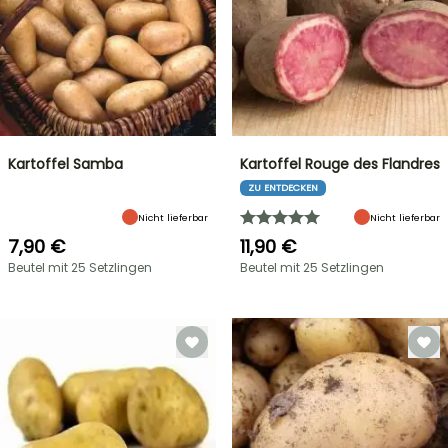
Kartoffel Samba
Kartoffel Rouge des Flandres
ZU ENTDECKEN
Nicht lieferbar
Nicht lieferbar
7,90 €
11,90 €
Beutel mit 25 Setzlingen
Beutel mit 25 Setzlingen