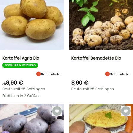
Kartoffel Agria Bio
Kartoffel Bernadette Bio
BEWÄHRT & WÜCHSIG
Nicht lieferbar
Nicht lieferbar
8,90 €
8,90 €
Ab
Beutel mit 25 Setzlingen
Beutel mit 25 Setzlingen
Erhältlich in 2 Größen