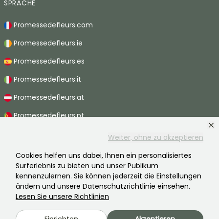
SPRACHE
Promessedefleurs.com
Promessedefleurs.ie
Promessedefleurs.es
Promessedefleurs.it
Promessedefleurs.at
Promessedefleurs.pt
Promessedefleurs.nl
Weiter, ohne zu akzeptieren
Promessedefleurs.be
Cookies helfen uns dabei, Ihnen ein personalisiertes
Surferlebnis zu bieten und unser Publikum
Promessedefleurs.ch
kennenzulernen. Sie können jederzeit die Einstellungen
ändern und unsere Datenschutzrichtlinie einsehen.
Lesen Sie unsere Richtlinien
2026 ©Promesse de fleurs - Alle Rechte vorbehalten.