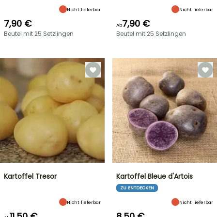
Nicht lieferbar
Nicht lieferbar
7,90 €
7,90 €
Ab
Beutel mit 25 Setzlingen
Beutel mit 25 Setzlingen
Kartoffel Tresor
Kartoffel Bleue d'Artois
ZU ENTDECKEN
Nicht lieferbar
Nicht lieferbar
11,50 €
8,50 €