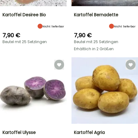
Kartoffel Desiree Bio
Kartoffel Bernadette
Nicht lieferbar
Nicht lieferbar
7,90 €
7,90 €
Beutel mit 25 Setzlingen
Beutel mit 25 Setzlingen
Erhältlich in 2 Größen
Kartoffel Ulysse
Kartoffel Agria