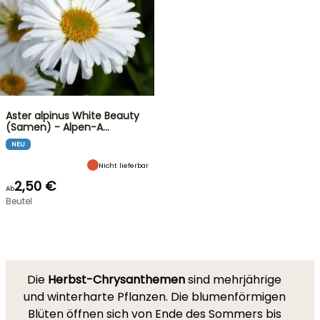
Aster alpinus White Beauty
(Samen) - Alpen-A…
NEU
Nicht lieferbar
2,50 €
Ab
Beutel
Die
Herbst-Chrysanthemen
sind mehrjährige
und winterharte Pflanzen. Die blumenförmigen
Blüten öffnen sich von Ende des Sommers bis