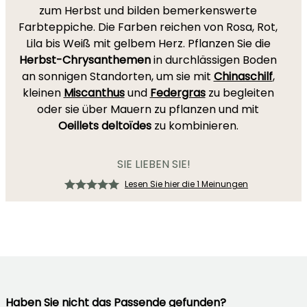
zum Herbst und bilden bemerkenswerte
Farbteppiche. Die Farben reichen von Rosa, Rot,
Lila bis Weiß mit gelbem Herz. Pflanzen Sie die
Herbst-Chrysanthemen
in durchlässigen Boden
an sonnigen Standorten, um sie mit
Chinaschilf
,
kleinen
Miscanthus
und
Federgras
zu begleiten
oder sie über Mauern zu pflanzen und mit
Oeillets deltoïdes
zu kombinieren.
SIE LIEBEN SIE!
Lesen Sie hier die 1 Meinungen
Haben Sie nicht das Passende gefunden?