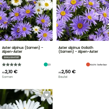
Aster alpinus (Samen) -
Aster alpinus Goliath
Alpen-Aster
(Samen) - Alpen-Aster
EXKLUSIVITÄT
23
Nicht lieferbar
2,10 €
2,50 €
Ab
Ab
Samen
Beutel