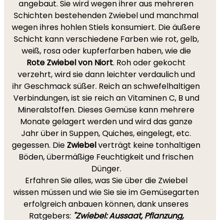
angebaut. Sie wird wegen ihrer aus mehreren
Schichten bestehenden Zwiebel und manchmal
wegen ihres hohlen Stiels konsumiert. Die äußere
Schicht kann verschiedene Farben wie rot, gelb,
weiß, rosa oder kupferfarben haben, wie die
Rote Zwiebel von Niort
. Roh oder gekocht
verzehrt, wird sie dann leichter verdaulich und
ihr Geschmack süßer. Reich an schwefelhaltigen
Verbindungen, ist sie reich an Vitaminen C, B und
Mineralstoffen. Dieses Gemüse kann mehrere
Monate gelagert werden und wird das ganze
Jahr über in Suppen, Quiches, eingelegt, etc.
gegessen. Die
Zwiebel
verträgt keine tonhaltigen
Böden, übermäßige Feuchtigkeit und frischen
Dünger.
Erfahren Sie alles, was Sie über die Zwiebel
wissen müssen und wie Sie sie im Gemüsegarten
erfolgreich anbauen können, dank unseres
Ratgebers:
"Zwiebel: Aussaat, Pflanzung,