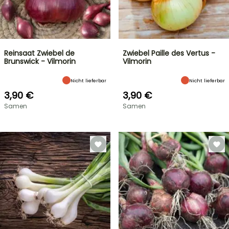
Reinsaat Zwiebel de
Zwiebel Paille des Vertus -
Brunswick - Vilmorin
Vilmorin
Nicht lieferbar
Nicht lieferbar
3,90 €
3,90 €
Samen
Samen