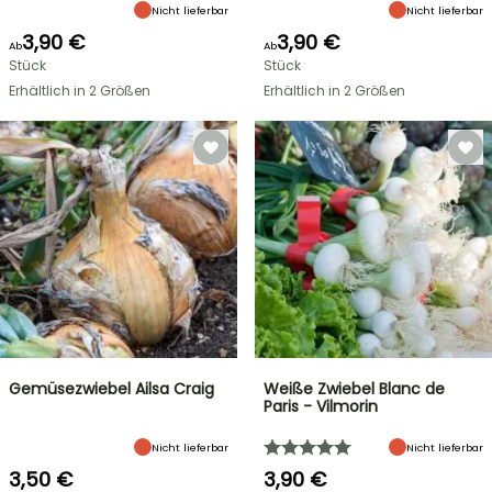
Nicht lieferbar
Nicht lieferbar
3,90 €
3,90 €
Ab
Ab
Stück
Stück
Erhältlich in 2 Größen
Erhältlich in 2 Größen
Gemüsezwiebel Ailsa Craig
Weiße Zwiebel Blanc de
Paris - Vilmorin
Nicht lieferbar
Nicht lieferbar
3,50 €
3,90 €