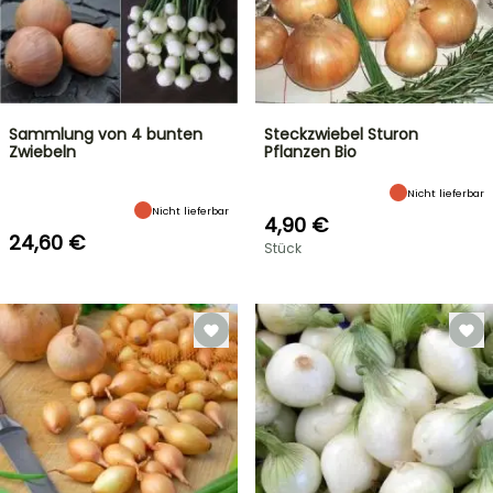
Sammlung von 4 bunten
Steckzwiebel Sturon
Zwiebeln
Pflanzen Bio
Nicht lieferbar
Nicht lieferbar
4,90 €
24,60 €
Stück