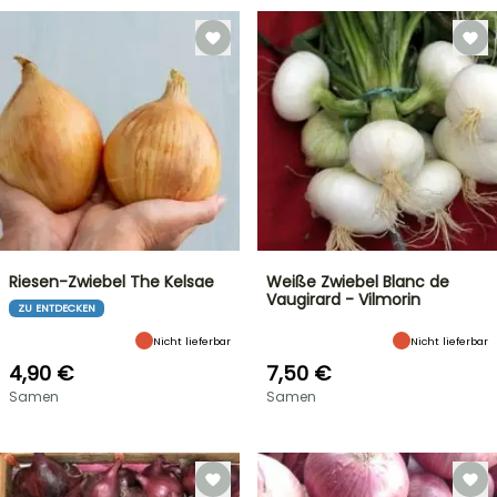
Riesen-Zwiebel The Kelsae
Weiße Zwiebel Blanc de
Vaugirard - Vilmorin
ZU ENTDECKEN
Nicht lieferbar
Nicht lieferbar
4,90 €
7,50 €
Samen
Samen