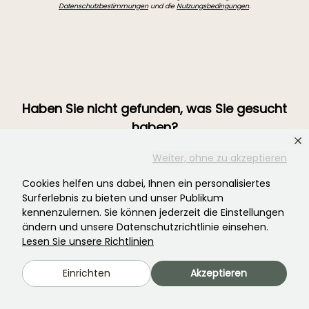
Datenschutzbestimmungen
und die
Nutzungsbedingungen
.
Haben Sie nicht gefunden, was Sie gesucht
haben?
Weiter, ohne zu akzeptieren
Cookies helfen uns dabei, Ihnen ein personalisiertes
Surferlebnis zu bieten und unser Publikum
kennenzulernen. Sie können jederzeit die Einstellungen
ändern und unsere Datenschutzrichtlinie einsehen.
Lesen Sie unsere Richtlinien
Einrichten
Akzeptieren
Treten Sie der Community der Pflanzenverrückten bei!