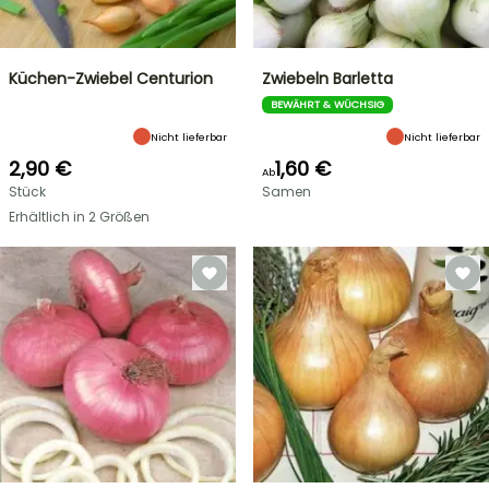
Küchen-Zwiebel Centurion
Zwiebeln Barletta
BEWÄHRT & WÜCHSIG
Nicht lieferbar
Nicht lieferbar
2,90 €
1,60 €
Ab
Stück
Samen
Erhältlich in 2 Größen