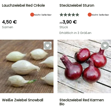
Lauchzwiebel Red Créole
Steckzwiebel Sturon
Nicht lieferbar
Nicht lieferbar
4,50 €
3,90 €
Ab
Samen
Stück
Erhältlich in 3 Größen
Weiße Zwiebel Snowball
Steckzwiebel Red Karmen
Bio