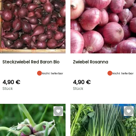
Steckzwiebel Red Baron Bio
Zwiebel Rosanna
Nicht lieferbar
Nicht lieferbar
4,90 €
4,90 €
Stück
Stück