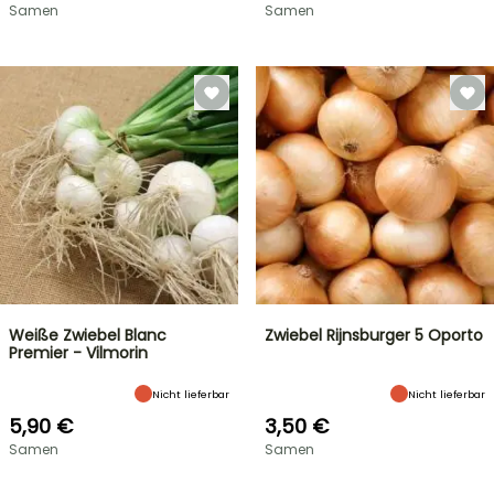
Samen
Samen
Weiße Zwiebel Blanc
Zwiebel Rijnsburger 5 Oporto
Premier - Vilmorin
Nicht lieferbar
Nicht lieferbar
5,90 €
3,50 €
Samen
Samen