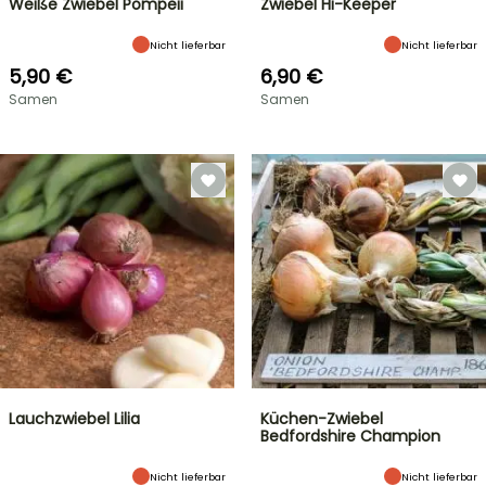
Weiße Zwiebel Pompeii
Zwiebel Hi-Keeper
Nicht lieferbar
Nicht lieferbar
5,90 €
6,90 €
Samen
Samen
Lauchzwiebel Lilia
Küchen-Zwiebel
Bedfordshire Champion
Nicht lieferbar
Nicht lieferbar