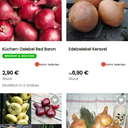
Küchen-Zwiebel Red Baron
Edelzwiebel Keravel
BEWÄHRT & WÜCHSIG
Nicht lieferbar
Nicht lieferbar
2,90 €
6,90 €
Ab
Stück
Stück
Erhältlich in 3 Größen