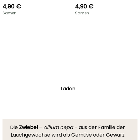
4,90 €
4,90 €
Samen
Samen
Laden ...
Die
Zwiebel
–
Allium cepa
– aus der Familie der
Lauchgewächse wird als Gemüse oder Gewürz