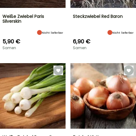
Weiße Zwiebel Paris
Steckzwiebel Red Baron
Silverskin
Nicht lieferbar
Nicht lieferbar
5,90 €
6,90 €
Samen
Samen