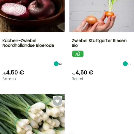
Küchen-Zwiebel
Zwiebel Stuttgarter Riesen
Noordhollandse Bloerode
Bio
43
30
4,50 €
4,50 €
Ab
Ab
Samen
Beutel