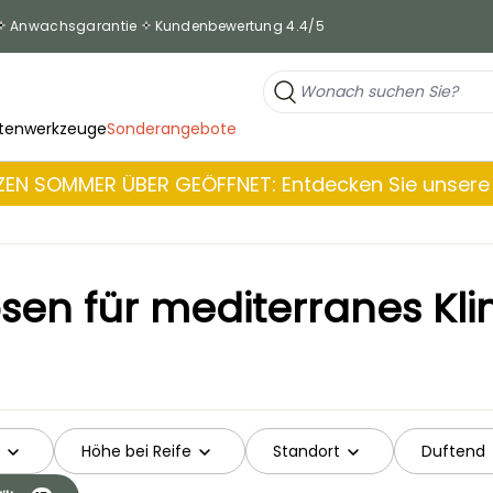
Anwachsgarantie
Kundenbewertung 4.4/5
tenwerkzeuge
Sonderangebote
EN SOMMER ÜBER GEÖFFNET: Entdecken Sie unsere 
sen für mediterranes Kl
Höhe bei Reife
Standort
Duftend