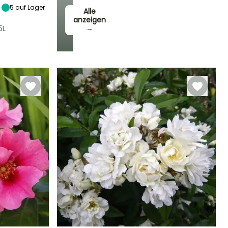
5
auf Lager
Alle
anzeigen
5L
→
Winterhärte
Bis zu -23,5°C