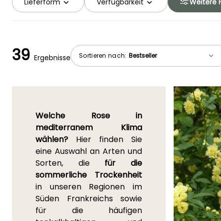
Lieferform
Verfügbarkeit
Weitere F
39
Sortieren nach:
Ergebnisse
Welche Rose in
mediterranem Klima
wählen?
Hier finden Sie
eine Auswahl an Arten und
Sorten, die
für die
sommerliche Trockenheit
in unseren Regionen im
Süden Frankreichs sowie
für die häufigen