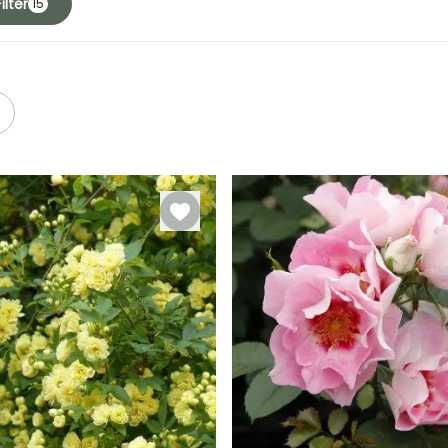
ilter
15