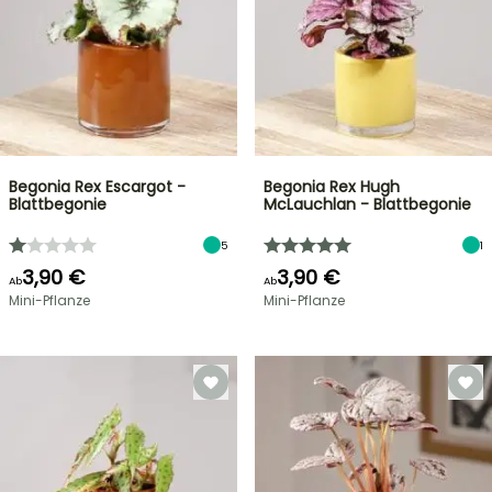
Begonia Rex Escargot -
Begonia Rex Hugh
Blattbegonie
McLauchlan - Blattbegonie
5
1
3,90 €
3,90 €
Ab
Ab
Mini-Pflanze
Mini-Pflanze