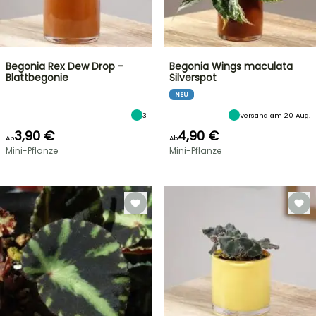
Begonia Rex Dew Drop -
Begonia Wings maculata
Blattbegonie
Silverspot
NEU
3
Versand am 20 Aug.
3,90 €
4,90 €
Ab
Ab
Mini-Pflanze
Mini-Pflanze