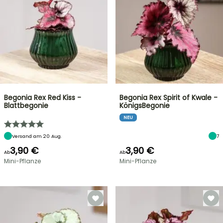
Begonia Rex Red Kiss -
Begonia Rex Spirit of Kwale -
Blattbegonie
KönigsBegonie
NEU
Versand am 20 Aug.
7
3,90 €
3,90 €
Ab
Ab
Mini-Pflanze
Mini-Pflanze