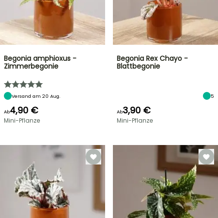
Begonia amphioxus -
Begonia Rex Chayo -
Zimmerbegonie
Blattbegonie
Versand am 20 Aug.
5
4,90 €
3,90 €
Ab
Ab
Mini-Pflanze
Mini-Pflanze