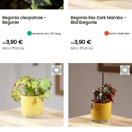
Begonia cleopatrae -
Begonia Rex Dark Mambo -
Begonie
Blattbegonie
Versand am 20 Aug.
Nicht lieferbar
3,90 €
3,90 €
Ab
Ab
Mini-Pflanze
Mini-Pflanze