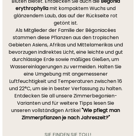
Blüten bietet. Entdecken Sie auch die
Begonia
erythrophylla
mit kompaktem Wuchs und
glänzendem Laub, das auf der Rückseite rot
getönt ist.
Als Mitglieder der Familie der Bégoniacées
stammen diese Pflanzen aus den tropischen
Gebieten Asiens, Afrikas und Mittelamerikas und
bevorzugen indirektes Licht, eine leichte und gut
durchlässige Erde sowie mäßiges Gießen, um
Wassereinlagerungen zu vermeiden. Halten Sie
eine Umgebung mit angemessener
Luftfeuchtigkeit und Temperaturen zwischen 16
und 22°C, um sie in bester Verfassung zu halten.
Entdecken Sie all unsere Zimmerbegonien-
Varianten und für weitere Tipps lesen Sie
unseren vollständigen Artikel
"Wie pflegt man
Zimmerpflanzen je nach Jahreszeit?"
SIE FINDEN SIE TOLL!