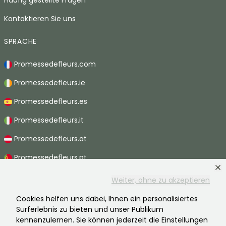
Häufig gestellte Fragen
Kontaktieren Sie uns
SPRACHE
Promessedefleurs.com
Promessedefleurs.ie
Promessedefleurs.es
Promessedefleurs.it
Promessedefleurs.at
Promessedefleurs.pt
Promessedefleurs.nl
Weiter, ohne zu akzeptieren
Promessedefleurs.be
Cookies helfen uns dabei, Ihnen ein personalisiertes
Surferlebnis zu bieten und unser Publikum
Promessedefleurs.ch
kennenzulernen. Sie können jederzeit die Einstellungen