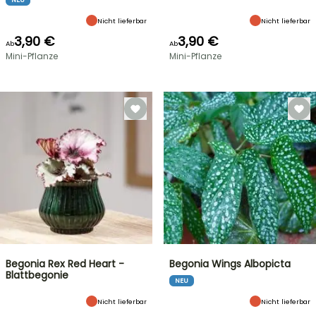
Nicht lieferbar
Nicht lieferbar
3,90 €
3,90 €
Ab
Ab
Mini-Pflanze
Mini-Pflanze
Begonia Rex Red Heart -
Begonia Wings Albopicta
Blattbegonie
NEU
Nicht lieferbar
Nicht lieferbar