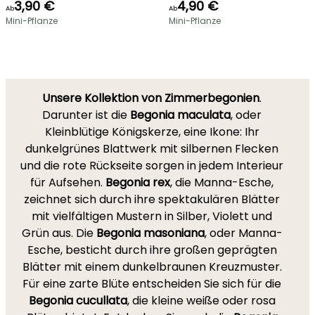
3,90 €
4,90 €
Ab
Ab
Mini-Pflanze
Mini-Pflanze
Unsere Kollektion von Zimmerbegonien
.
Darunter ist die
Begonia maculata
, oder
Kleinblütige Königskerze, eine Ikone: Ihr
dunkelgrünes Blattwerk mit silbernen Flecken
und die rote Rückseite sorgen in jedem Interieur
für Aufsehen.
Begonia rex
, die Manna-Esche,
zeichnet sich durch ihre spektakulären Blätter
mit vielfältigen Mustern in Silber, Violett und
Grün aus. Die
Begonia masoniana
, oder Manna-
Esche, besticht durch ihre großen geprägten
Blätter mit einem dunkelbraunen Kreuzmuster.
Für eine zarte Blüte entscheiden Sie sich für die
Begonia cucullata
, die kleine weiße oder rosa