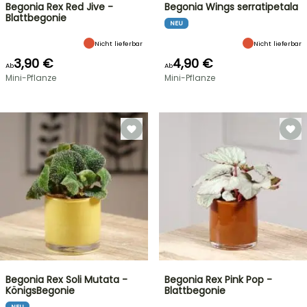
Begonia Rex Red Jive -
Begonia Wings serratipetala
Blattbegonie
NEU
Nicht lieferbar
Nicht lieferbar
3,90 €
4,90 €
Ab
Ab
Mini-Pflanze
Mini-Pflanze
Begonia Rex Soli Mutata -
Begonia Rex Pink Pop -
KönigsBegonie
Blattbegonie
NEU