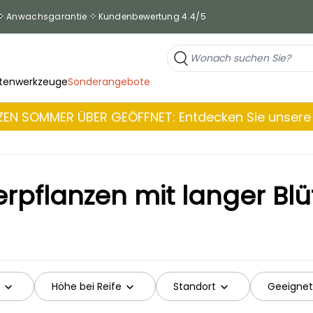
Anwachsgarantie
Kundenbewertung 4.4/5
tenwerkzeuge
Sonderangebote
EN SOMMER ÜBER GEÖFFNET: Entdecken Sie unsere 
erpflanzen mit langer Blü
Höhe bei Reife
Standort
Geeignet