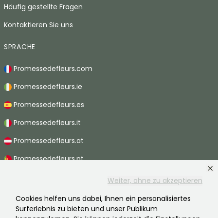
Häufig gestellte Fragen
Kontaktieren Sie uns
SPRACHE
Promessedefleurs.com
Promessedefleurs.ie
Promessedefleurs.es
Promessedefleurs.it
Promessedefleurs.at
Promessedefleurs.pt
Promessedefleurs.nl
Weiter, ohne zu akzeptieren
Promessedefleurs.be
Cookies helfen uns dabei, Ihnen ein personalisiertes
Surferlebnis zu bieten und unser Publikum
Promessedefleurs.ch