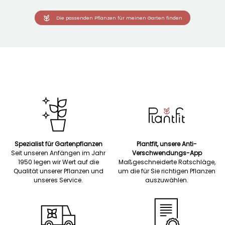
Die passenden Pflanzen für meinen Garten finden
Spezialist für Gartenpflanzen
Plantfit, unsere Anti-
Seit unseren Anfängen im Jahr
Verschwendungs-App
1950 legen wir Wert auf die
Maßgeschneiderte Ratschläge,
Qualität unserer Pflanzen und
um die für Sie richtigen Pflanzen
unseres Service.
auszuwählen.