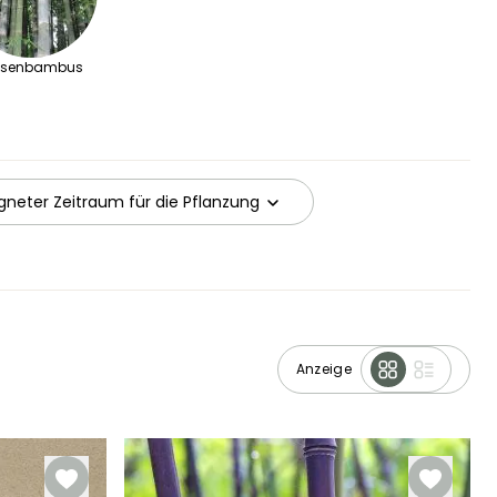
esenbambus
gneter Zeitraum für die Pflanzung
Anzeige