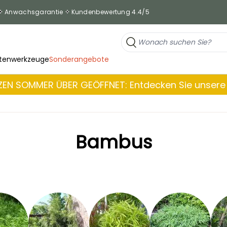
Anwachsgarantie
Kundenbewertung 4.4/5
tenwerkzeuge
Sonderangebote
EN SOMMER ÜBER GEÖFFNET: Entdecken Sie unsere 
Bambus