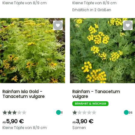
Kleine Töpfe von 8/9 cm
Kleine Töpfe von 8/9 cm
Erhältlich in 2 Größen
Rainfarn Isla Gold -
Rainfarn - Tanacetum
Tanacetum vulgare
vulgare
BEWÄHRT & WÜCHSIG
11
36
5,90 €
3,90 €
Ab
Ab
Kleine Töpfe von 8/9 cm
Samen