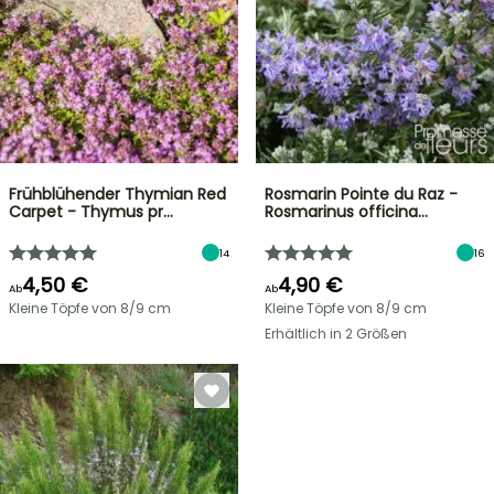
Frühblühender Thymian Red
Rosmarin Pointe du Raz -
Carpet - Thymus pr…
Rosmarinus officina…
14
16
4,50 €
4,90 €
Ab
Ab
Kleine Töpfe von 8/9 cm
Kleine Töpfe von 8/9 cm
Erhältlich in 2 Größen