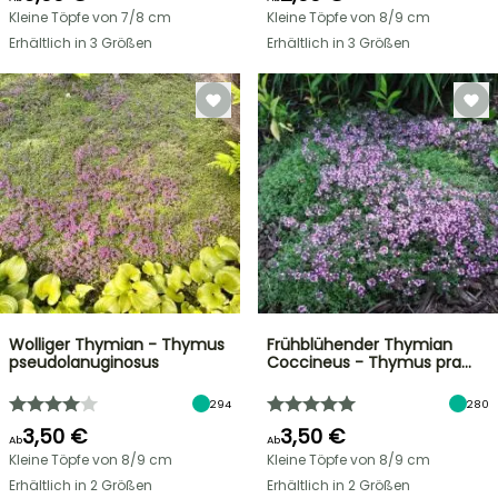
Kleine Töpfe von 7/8 cm
Kleine Töpfe von 8/9 cm
Erhältlich in 3 Größen
Erhältlich in 3 Größen
Wolliger Thymian - Thymus
Frühblühender Thymian
pseudolanuginosus
Coccineus - Thymus pra…
294
280
3,50 €
3,50 €
Ab
Ab
Kleine Töpfe von 8/9 cm
Kleine Töpfe von 8/9 cm
Erhältlich in 2 Größen
Erhältlich in 2 Größen