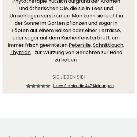
Phytotherapie nützlich aufgrund der Aromen
und ätherischen Öle, die sie in Tees und
Umschlägen verströmen. Man kann sie leicht in
der Sonne im Garten pflanzen und sogar in
Töpfen auf einem Balkon oder einer Terrasse,
oder sogar auf dem Küchenfensterbrett, um
immer frisch geernteten
Petersilie
,
Schnittlauch
,
Thymian
... zur Würzung von Gerichten zur Hand
zu haben.
SIE LIEBEN SIE!
Lesen Sie hier die 447 Meinungen