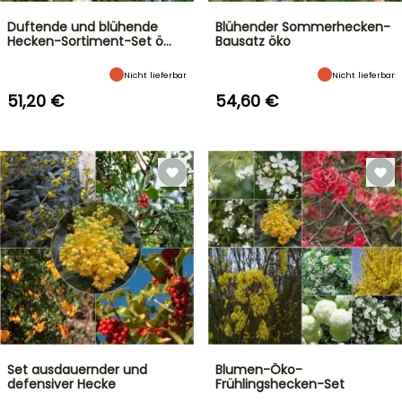
Duftende und blühende
Blühender Sommerhecken-
Hecken-Sortiment-Set ö…
Bausatz öko
Nicht lieferbar
Nicht lieferbar
51,20 €
54,60 €
Set ausdauernder und
Blumen-Öko-
defensiver Hecke
Frühlingshecken-Set