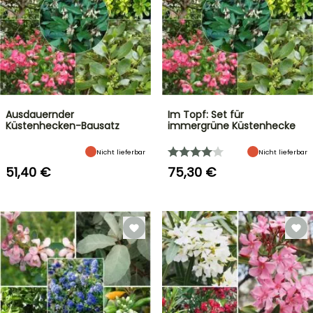
Ausdauernder
Im Topf: Set für
Küstenhecken-Bausatz
immergrüne Küstenhecke
Nicht lieferbar
Nicht lieferbar
51,40 €
75,30 €