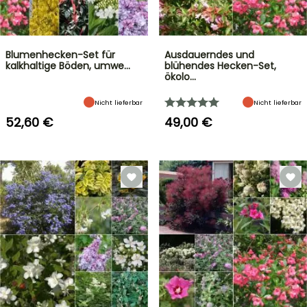
Blumenhecken-Set für
Ausdauerndes und
kalkhaltige Böden, umwe…
blühendes Hecken-Set,
ökolo…
Nicht lieferbar
Nicht lieferbar
52,60 €
49,00 €