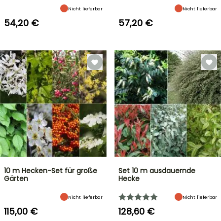
Nicht lieferbar
Nicht lieferbar
54,20 €
57,20 €
10 m Hecken-Set für große
Set 10 m ausdauernde
Gärten
Hecke
Nicht lieferbar
Nicht lieferbar
115,00 €
128,60 €