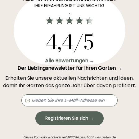
IHRE ERFAHRUNG IST UNS WICHTIG
.
4,4/5
Alle Bewertungen →
Der Lieblingsnewsletter für Ihren Garten →
Erhalten Sie unsere aktuellen Nachrichten und Ideen,
damit Ihr Garten das ganze Jahr über davon profitiert.
Registrieren Sie sich →
Dieses Formular ist durch reCAPTCHA geschützt – es gelten die