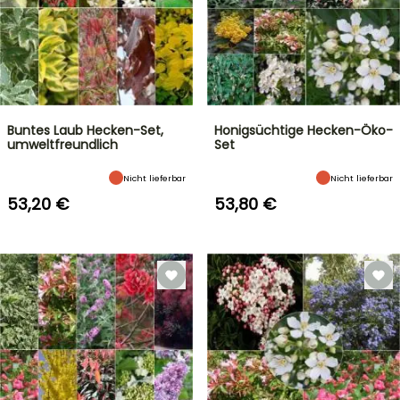
Buntes Laub Hecken-Set,
Honigsüchtige Hecken-Öko-
umweltfreundlich
Set
Nicht lieferbar
Nicht lieferbar
53,20 €
53,80 €