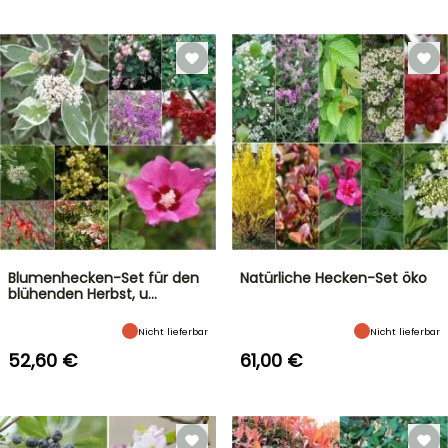
Blumenhecken-Set für den
Natürliche Hecken-Set öko
blühenden Herbst, u…
Nicht lieferbar
Nicht lieferbar
52,60 €
61,00 €