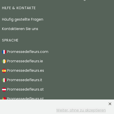
HILFE & KONTAKTE
Häufig gestellte Fragen
Kontaktieren Sie uns
SPRACHE
Promessedefleurs.com
Promessedefleurs.ie
Promessedefleurs.es
Promessedefleurs.it
Promessedefleurs.at
Promessedefleurs.pt
Promessedefleurs.nl
Weiter, ohne zu akzeptieren