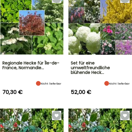
Regionale Hecke für Île-de-
Set für eine
France, Normandie…
umweltfreundliche
blühende Heck…
Nicht lieferbar
Nicht lieferbar
70,30 €
52,00 €