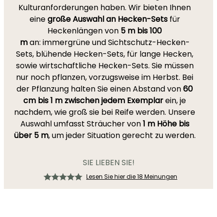
Kulturanforderungen haben. Wir bieten Ihnen
eine
große Auswahl an Hecken-Sets
für
Heckenlängen von
5 m bis 100
m
an: immergrüne und Sichtschutz-Hecken-
Sets, blühende Hecken-Sets, für lange Hecken,
sowie wirtschaftliche Hecken-Sets. Sie müssen
nur noch pflanzen, vorzugsweise im Herbst. Bei
der Pflanzung halten Sie einen Abstand von
60
cm bis 1 m zwischen jedem Exemplar
ein, je
nachdem, wie groß sie bei Reife werden. Unsere
Auswahl umfasst Sträucher von
1 m Höhe bis
über 5 m
, um jeder Situation gerecht zu werden.
SIE LIEBEN SIE!
Lesen Sie hier die 18 Meinungen