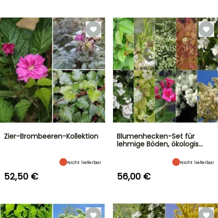
Zier-Brombeeren-Kollektion
Blumenhecken-Set für
lehmige Böden, ökologis…
Nicht lieferbar
Nicht lieferbar
52,50 €
56,00 €