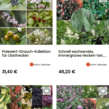
Preiswert-Strauch-Kollektion
Schnell wachsendes,
für Obsthecken
immergrünes Hecken-Set, …
Nicht lieferbar
Nicht lieferbar
31,40 €
46,20 €