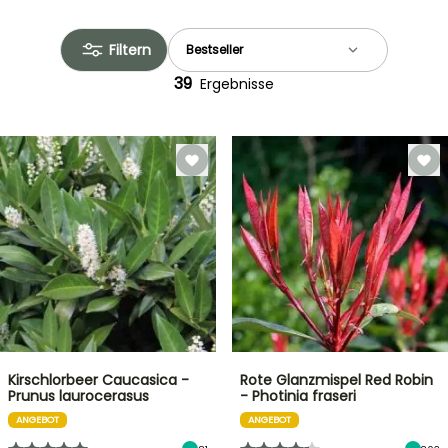
Filtern
39
Ergebnisse
Kirschlorbeer Caucasica -
Rote Glanzmispel Red Robin
Prunus laurocerasus
- Photinia fraseri
ANGEBOT
ANGEBOT