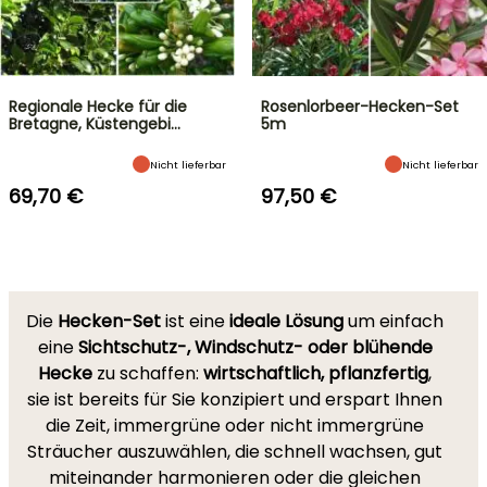
Regionale Hecke für die
Rosenlorbeer-Hecken-Set
Bretagne, Küstengebi…
5m
Nicht lieferbar
Nicht lieferbar
69,70 €
97,50 €
Die
Hecken-Set
ist eine
ideale Lösung
um einfach
eine
Sichtschutz-, Windschutz- oder blühende
Hecke
zu schaffen:
wirtschaftlich, pflanzfertig
,
sie ist bereits für Sie konzipiert und erspart Ihnen
die Zeit, immergrüne oder nicht immergrüne
Sträucher auszuwählen, die schnell wachsen, gut
miteinander harmonieren oder die gleichen