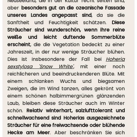
Neuseeland, die in der Kultur recht selten sind,
aber
besonders gut an die ozeanische Fassade
unseres Landes angepasst sind
, da sie die
Sanftheit und Feuchtigkeit schätzen.
Diese
Sträucher sind wunderschön, wenn ihre reine
weiße und leicht duftende Sommerblüte
erscheint
, die die Vegetation bedeckt zu einer
Jahreszeit, in der nur wenige Sträucher blühen.
Dies ist insbesondere der Fall bei
Hoheria
sexstylosa 'Snow White'
, mit einer noch
reichlicheren und beeindruckenderen Blüte. Mit
einem schlanken Wuchs und biegsamen
Zweigen, die im Wind tanzen, alles gekrönt von
einem schönen halbimmergrünen glänzenden
Laub, bleiben diese Sträucher auch im Winter
schön.
Relativ winterhart, salzlufttolerant und
schnellwachsend sind Hoherias ausgezeichnete
Sträucher für eine freiwachsende oder blühende
Hecke am Meer
. Aber beschränken Sie sich