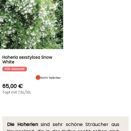
Hoheria sexstylosa Snow
White
FÜR SAMMLER
Nicht lieferbar
65,00 €
Topf mit 7,5L/10L
Die Hoherien
sind sehr schöne Sträucher aus