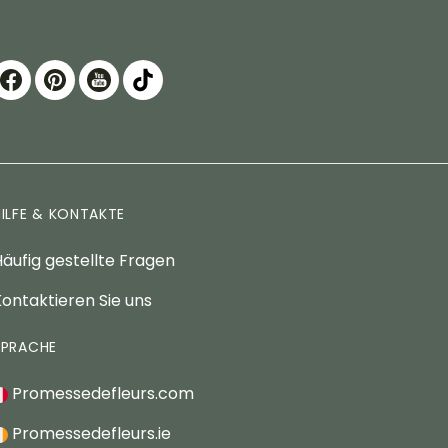
HILFE & KONTAKTE
äufig gestellte Fragen
ontaktieren Sie uns
SPRACHE
Promessedefleurs.com
Promessedefleurs.ie