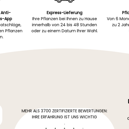
 Anti-
Express-Lieferung
Pfl
s-App
Ihre Pflanzen bei Ihnen zu Hause
Von 6 Mona
atschläge,
innerhalb von 24 bis 48 Stunden
zu 2 Ja
gen Pflanzen
oder zu einem Datum Ihrer Wahl.
n.
MEHR ALS 3700 ZERTIFIZIERTE BEWERTUNGEN:
IHRE ERFAHRUNG IST UNS WICHTIG
.