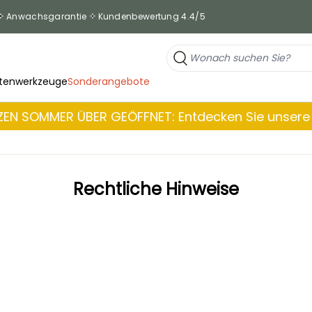
Anwachsgarantie
Kundenbewertung 4.4/5
tenwerkzeuge
Sonderangebote
EN SOMMER ÜBER GEÖFFNET: Entdecken Sie unsere 
Rechtliche Hinweise