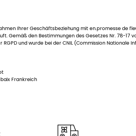
 Rahmen Ihrer Geschäftsbeziehung mit en.promesse de fl
uft. Gemäß den Bestimmungen des Gesetzes Nr. 78-17 vom
er RGPD und wurde bei der CNIL (Commission Nationale Inf
ot
baix Frankreich